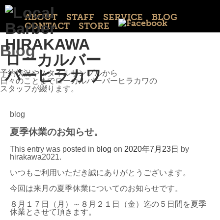
ABOUT
STAFF
SERVICE
BLOG
CONTACT
STORE
Blog
予約状況やスタイルサンプルから
日々のことまでローカルバーバーヒラカワの
スタッフが綴ります。
blog
夏季休業のお知らせ。
This entry was posted in
blog
on
2020年7月23日
by
hirakawa2021
.
いつもご利用いただき誠にありがとうございます。
今回は来月の夏季休業についてのお知らせです。
８月１７日（月）～８月２１日（金）迄の５日間を夏季
休業とさせて頂きます。