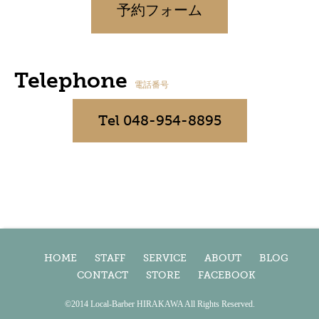
予約フォーム
Telephone
電話番号
Tel 048-954-8895
HOME
STAFF
SERVICE
ABOUT
BLOG
CONTACT
STORE
FACEBOOK
©2014 Local-Barber HIRAKAWA All Rights Reserved.