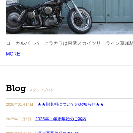
ローカルバーバーヒラカワは東武スカイツリーライン草加駅
MORE
Blog
スタッフブログ
★★指名料についてのお知らせ★★
2026年01月14日
2025年・年末年始のご案内
2025年11月6日