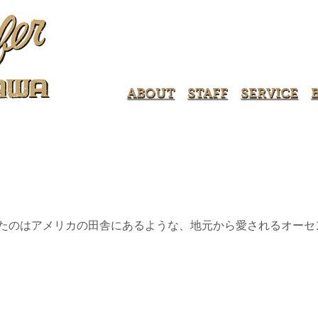
ABOUT
STAFF
SERVICE
WA。 目指したのはアメリカの田舎にあるような、地元から愛されるオ