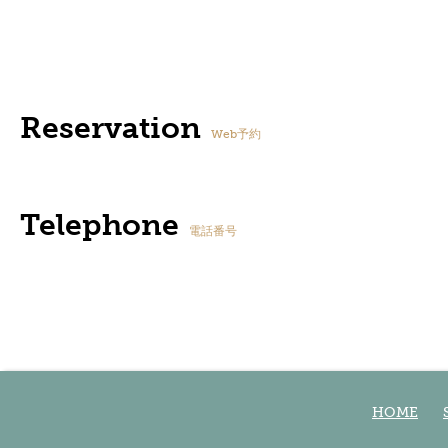
Reservation
Web予約
Telephone
電話番号
HOME