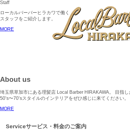
Staff
ローカルバーバーヒラカワで働く
スタッフをご紹介します。
MORE
About us
埼玉県草加市にある理髪店 Local Barber HIRAKA
50’s〜70’sスタイルのインテリアをぜひ感じに来てください。
MORE
Service
サービス・料金のご案内