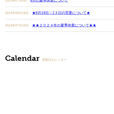
8月の夏季休業について
2025年07月8日
★8月19日～2３日の営業について★
2024年08月18日
★★２０２４年の夏季休業について★★
2024年07月10日
Calendar
営業日カレンダー