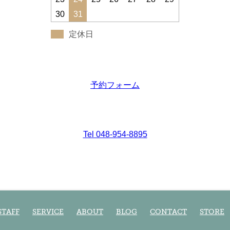
30
31
定休日
予約フォーム
Tel 048-954-8895
STAFF
SERVICE
ABOUT
BLOG
CONTACT
STORE