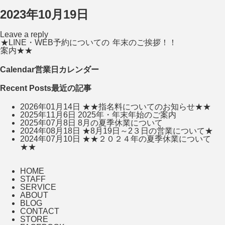
2023年10月19日
Leave a reply
★LINE・WEB予約についての
年末のご挨拶！！
ご案内★★
Calendar
営業日カレンダー
Recent Posts
最近の記事
2026年01月14日
★★指名料についてのお知らせ★★
2025年11月6日
2025年・年末年始のご案内
2025年07月8日
8月の夏季休業について
2024年08月18日
★8月19日～2３日の営業について★
2024年07月10日
★★２０２４年の夏季休業について
★★
HOME
STAFF
SERVICE
ABOUT
BLOG
CONTACT
STORE