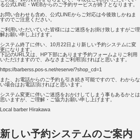
る公式LINE・WEBからのご予約サービスが終了となります。
お問い合わせも含め、公式LINEからご対応は今後致しかねま
すのでご注意ください。
ご利用いただいていた皆様にはご迷惑をお掛け致しますがご理
解お願い申し上げます。
システム終了に伴い、10月22日より新しい予約システムに変
更になります。
下記のURL又は、HP下部にあります予約フォームよりご利用
いただけますので、みなさまご利用頂ければと思います。
https://barberss.pos-s.net/reserve/?shop_cd=1
また、お電話からのご予約も引き続き可能ですので、わからな
い場合はお電話頂ければと思います。
システム変更に伴いご迷惑をおかけしてしまう事もあるかとは
思いますが、ご理解・ご協力お願い申し上げます。
Local barber Hirakawa
新しい予約システムのご案内