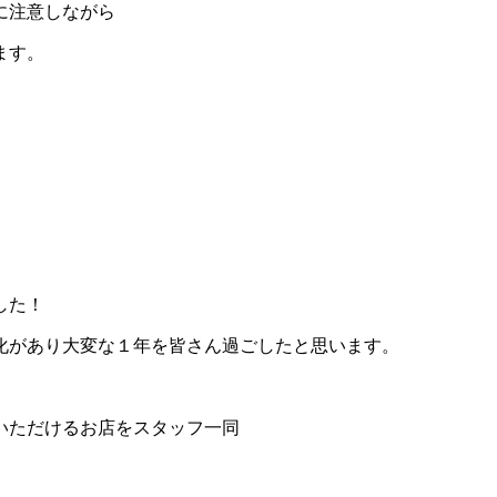
に注意しながら
ます。
した！
化があり大変な１年を皆さん過ごしたと思います。
いただけるお店をスタッフ一同