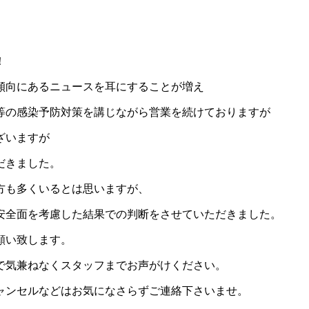
！
傾向にあるニュースを耳にすることが増え
等の感染予防対策を講じながら営業を続けておりますが
ざいますが
だきました。
方も多くいるとは思いますが、
安全面を考慮した結果での判断をさせていただきました。
願い致します。
で気兼ねなくスタッフまでお声がけください。
ャンセルなどはお気になさらずご連絡下さいませ。