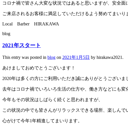
コロナ禍で皆さん大変な状況ではあると思いますが、安全面
ご来店されるお客様に満足していただけるよう努めてまいり
Local Barber HIRAKAWA
blog
2021年スタート
This entry was posted in
blog
on
2021年1月5日
by
hirakawa2021
.
あけましておめでとうございます！
2020年は多くの方にご利用いただき誠にありがとうございま
去年はコロナ禍でいろいろ生活の仕方や、働き方などにも変
今年もその状況はしばらく続くと思われますが、
この状況の中でも皆さんがリラックスできる場所、楽しんで
心がけて今年1年精進してまいります。