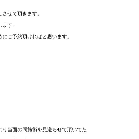
とさせて頂きます。
します。
めにご予約頂ければと思います。
。
より当面の間施術を見送らせて頂いてた