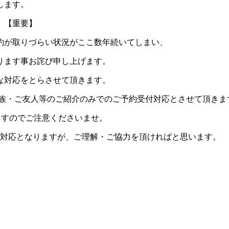
します。
。【重要】
約が取りづらい状況がここ数年続いてしまい、
ります事お詫び申し上げます。
な対応をとらさせて頂きます。
をご家族・ご友人等のご紹介のみでのご予約受付対応とさせて頂きま
ますのでご注意くださいませ。
た対応となりますが、ご理解・ご協力を頂ければと思います。