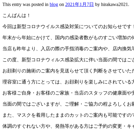
This entry was posted in
blog
on
2021年1月7日
by
hirakawa2021
.
こんばんは！
今回は新型コロナウイルス感染対策についてのお知らせです
年末から年始にかけて、国内の感染者数がものすごい増加の
当店も昨年より、入店の際の手指消毒のご案内や、店内換気
この度、新型コロナウィルス感染拡大に伴い当面の間ではご
お顔剃りの施術のご案内を見送らせて頂く判断をさせていた
理容室に通う方にとっては、お顔剃りを楽しみにされている
お客様ご自身・お客様のご家族・当店のスタッフの健康面や
当面の間ではございますが、ご理解・ご協力の程よろしくお
また、マスクを着用したままのカットのご案内も可能ですの
体調のすぐれない方や、発熱等がある方はご予約の変更・キ