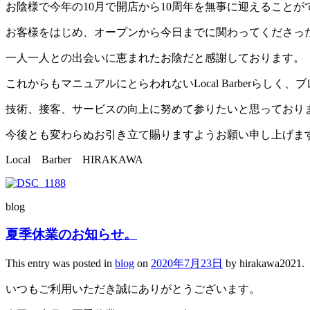
お陰様で今年の10月で開店から10周年を無事に迎えることが
お客様をはじめ、オープンから今日までに関わってくださっ
一人一人との出会いに恵まれたお陰だと感謝しております。
これからもマニュアルにとらわれないLocal Barberらし
技術、接客、サービスの向上に努めて参りたいと思っており
今後とも変わらぬお引き立て賜りますようお願い申し上げま
Local Barber HIRAKAWA
blog
夏季休業のお知らせ。
This entry was posted in
blog
on
2020年7月23日
by
hirakawa2021
.
いつもご利用いただき誠にありがとうございます。