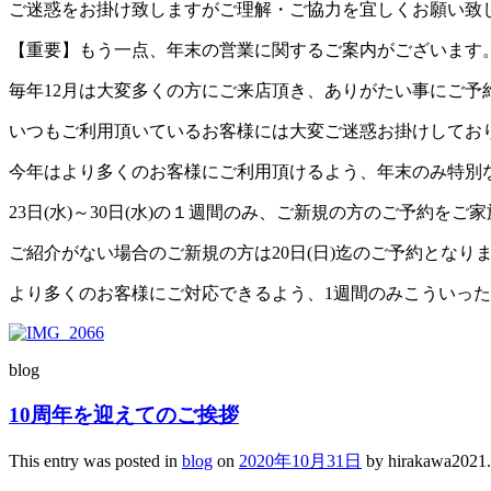
ご迷惑をお掛け致しますがご理解・ご協力を宜しくお願い致
【重要】もう一点、年末の営業に関するご案内がございます
毎年12月は大変多くの方にご来店頂き、ありがたい事にご予
いつもご利用頂いているお客様には大変ご迷惑お掛けしてお
今年はより多くのお客様にご利用頂けるよう、年末のみ特別
23日(水)～30日(水)の１週間のみ、ご新規の方のご予約
ご紹介がない場合のご新規の方は20日(日)迄のご予約となり
より多くのお客様にご対応できるよう、1週間のみこういっ
blog
10周年を迎えてのご挨拶
This entry was posted in
blog
on
2020年10月31日
by
hirakawa2021
.