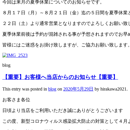
今回は来月の夏季休業についてのお知らせです。
８月１７日（月）～８月２１日（金）迄の５日間を夏季休業
２２日（土）より通常営業となりますのでよろしくお願い致
夏季休業前後は予約が混雑される事が予想されますのでお早
皆様にはご迷惑をお掛け致しますが、ご協力お願い致します
blog
【重要】お客様へ当店からのお知らせ【重要】
This entry was posted in
blog
on
2020年5月29日
by
hirakawa2021
.
お客さま各位
日頃より当店をご利用いただき誠にありがとうございます
この度、新型コロナウィルス感染拡大防止の対策として４月