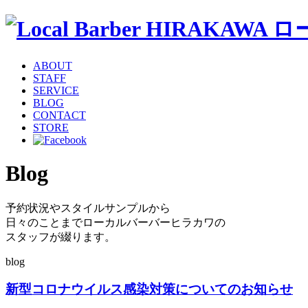
ABOUT
STAFF
SERVICE
BLOG
CONTACT
STORE
Blog
予約状況やスタイルサンプルから
日々のことまでローカルバーバーヒラカワの
スタッフが綴ります。
blog
新型コロナウイルス感染対策についてのお知らせ