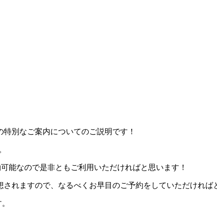
の特別なご案内についてのご説明です！
。
予約可能なので是非ともご利用いただければと思います！
予想されますので、なるべくお早目のご予約をしていただければ
す。