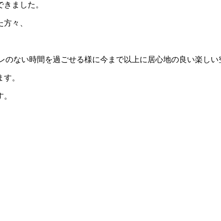
できました。
た方々、
く、ブレのない時間を過ごせる様に今まで以上に居心地の良い楽し
ます。
す。