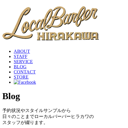
ABOUT
STAFF
SERVICE
BLOG
CONTACT
STORE
Blog
予約状況やスタイルサンプルから
日々のことまでローカルバーバーヒラカワの
スタッフが綴ります。