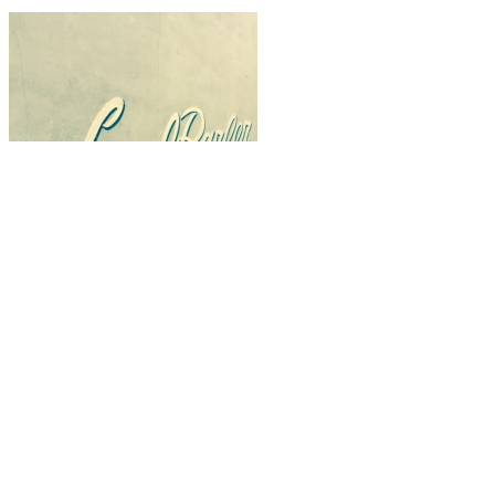
臨時休業のお知らせ
新年明けましておめでとうございます
Calendar
営業日カレンダー
Recent Posts
最近の記事