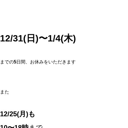
12/31(日)〜1/4(木)
までの
5
日間、お休みをいただきます
また
12/25(月)も
10〜18時
まで